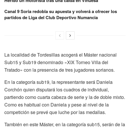
Herido un motorista tras una caída en Vinuesa
Canal 9 Soria redobla su apuesta y volverá a ofrecer los
partidos de Liga del Club Deportivo Numancia
La localidad de Tordesillas acogerá el Máster nacional
Sub15 y Sub19 denominado «XIX Torneo Villa del
Tratado» con la presencia de tres jugadores sorianos.
En la categoría sub19, la representante será Daniela
Corchón quien disputará los cuadros de individual,
partiendo como cuarta cabeza de serie y la de doble mixto.
Como es habitual con Daniela y pese al nivel de la
competición se prevé que luche por las medallas.
También en este Máster, en la categoría sub15, serán de la