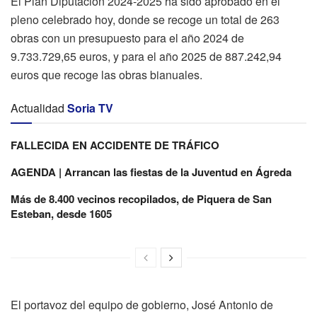
El Plan Diputación 2024-2025 ha sido aprobado en el
pleno celebrado hoy, donde se recoge un total de 263
obras con un presupuesto para el año 2024 de
9.733.729,65 euros, y para el año 2025 de 887.242,94
euros que recoge las obras bianuales.
Actualidad
Soria TV
FALLECIDA EN ACCIDENTE DE TRÁFICO
AGENDA | Arrancan las fiestas de la Juventud en Ágreda
Más de 8.400 vecinos recopilados, de Piquera de San
Esteban, desde 1605
El portavoz del equipo de gobierno, José Antonio de