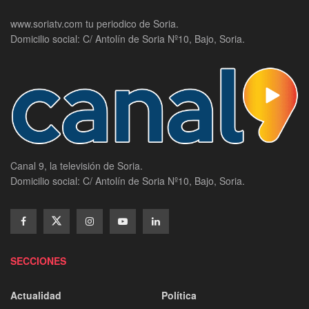
www.soriatv.com tu periodico de Soria.
Domicilio social: C/ Antolín de Soria Nº10, Bajo, Soria.
Canal 9, la televisión de Soria.
Domicilio social: C/ Antolín de Soria Nº10, Bajo, Soria.
SECCIONES
Actualidad
Política