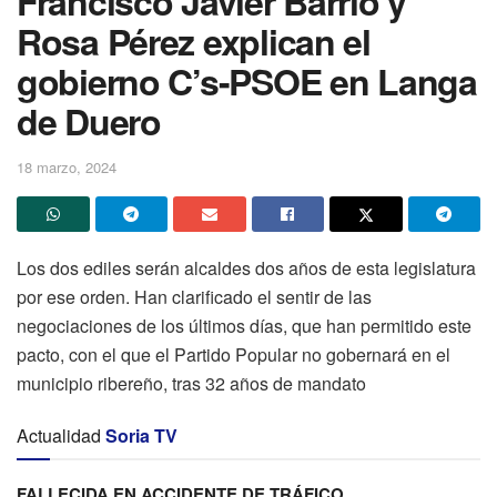
Francisco Javier Barrio y
Rosa Pérez explican el
gobierno C’s-PSOE en Langa
de Duero
18 marzo, 2024
Los dos ediles serán alcaldes dos años de esta legislatura
por ese orden. Han clarificado el sentir de las
negociaciones de los últimos días, que han permitido este
pacto, con el que el Partido Popular no gobernará en el
municipio ribereño, tras 32 años de mandato
Actualidad
Soria TV
FALLECIDA EN ACCIDENTE DE TRÁFICO