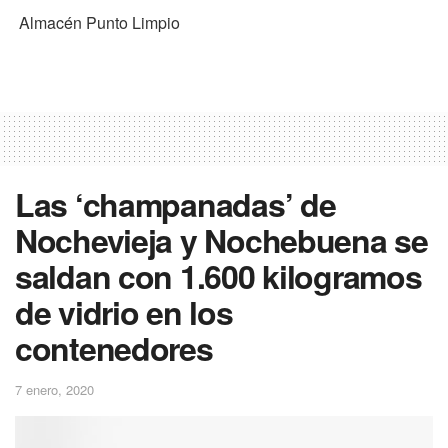
Almacén Punto Limpio
Las ‘champanadas’ de
Nochevieja y Nochebuena se
saldan con 1.600 kilogramos
de vidrio en los
contenedores
7 enero, 2020