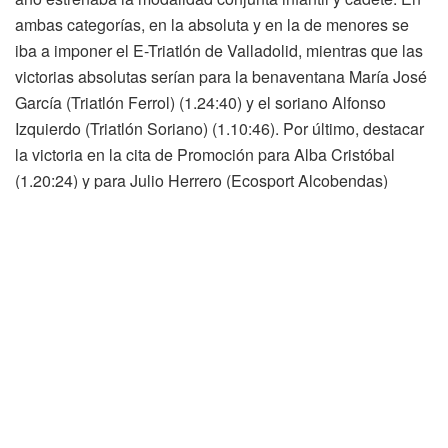
ambas categorías, en la absoluta y en la de menores se
iba a imponer el E-Triatlón de Valladolid, mientras que las
victorias absolutas serían para la benaventana María José
García (Triatlón Ferrol) (1.24:40) y el soriano Alfonso
Izquierdo (Triatlón Soriano) (1.10:46). Por último, destacar
la victoria en la cita de Promoción para Alba Cristóbal
(1.20:24) y para Julio Herrero (Ecosport Alcobendas)
(1.04:20).
Actualidad
Soria TV
La nueva rotonda de Las Casas estará finalizada a
principios de noviembre
Soria registra en julio el mayor aumento del paro de toda
España y agrava su deterioro interanual
Un herido tras la colisión de dos vehículos en La Barriada