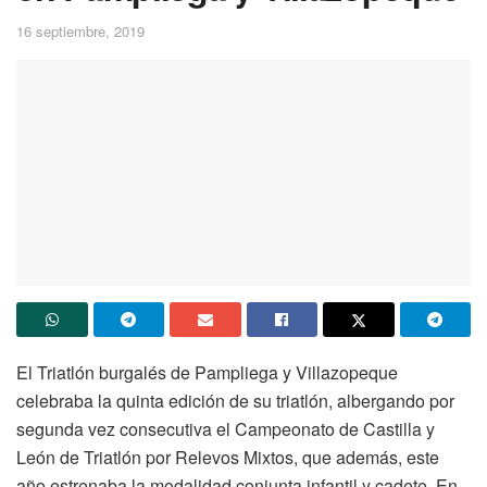
16 septiembre, 2019
El Triatlón burgalés de Pampliega y Villazopeque
celebraba la quinta edición de su triatlón, albergando por
segunda vez consecutiva el Campeonato de Castilla y
León de Triatlón por Relevos Mixtos, que además, este
año estrenaba la modalidad conjunta infantil y cadete. En