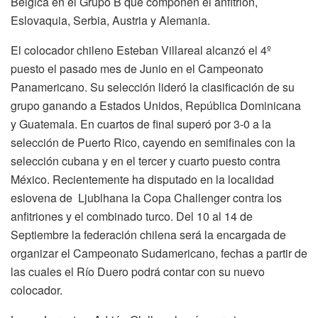
Bélgica en el Grupo B que componen el anfitrión,
Eslovaquia, Serbia, Austria y Alemania.
El colocador chileno Esteban Villareal alcanzó el 4º
puesto el pasado mes de Junio en el Campeonato
Panamericano. Su selección lideró la clasificación de su
grupo ganando a Estados Unidos, República Dominicana
y Guatemala. En cuartos de final superó por 3-0 a la
selección de Puerto Rico, cayendo en semifinales con la
selección cubana y en el tercer y cuarto puesto contra
México. Recientemente ha disputado en la localidad
eslovena de Ljublhana la Copa Challenger contra los
anfitriones y el combinado turco. Del 10 al 14 de
Septiembre la federación chilena será la encargada de
organizar el Campeonato Sudamericano, fechas a partir de
las cuales el Río Duero podrá contar con su nuevo
colocador.