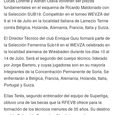
Lucas Lorente y Adrián Olalla volverán ser piezas
fundamentales en el esquema de Ricardo Maldonado con
la Selección SUB19. Competirán en el torneo WEVZA del
9 al 14 de Julio en la localidad italiana de Lamezio Terme
contra Bélgica, Holanda, Alemania, Francia, Italia y Suiza.
El Director Técnico del club Enrique Guiu formará parte de
la Selección Femenina Sub18 en el WEVZA celebrado en
la localidad alemana de Wiesbaden durante los días 10 al
14 de Julio. Será el segundo del cuerpo técnico, liderado
por Jorge Barrero, y cuyas jugadoras son en su mayoría
integrantes de la Concentración Permanente de Soria. Se
enfrentarán a Bélgica, Francia, Alemania, Holanda, Italia,
Portugal y Suiza.
Elías Terés, segundo entrenador del equipo de Superliga,
obtuvo una de las becas que la RFEVB ofrece para la
formación de los técnicos menores de 35 años. Su destino