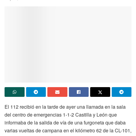
El 112 recibió en la tarde de ayer una llamada en la sala
del centro de emergencias 1-1-2 Castilla y León que
informaba de la salida de vía de una furgoneta que daba
varias vueltas de campana en el kilómetro 62 de la CL-101,