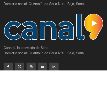
Domicilio social: C/ Antolín de Soria Nº10, Bajo, Soria.
Canal 9, la televisión de Soria.
Domicilio social: C/ Antolín de Soria Nº10, Bajo, Soria.
SECCIONES
Actualidad
Política
Agenda
Provincia
Campos De Gómara
Ayuntamiento