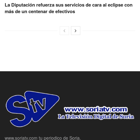
La Diputación refuerza sus servicios de cara al eclipse con
más de un centenar de efectivos
www.soriatv.com tu periodico de Soria.