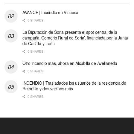
AVANCE | Incendio en Vinuesa
0 SHARES
La Diputación de Soria presenta el spot central de la
campaña ‘Comerio Rural de Soria’, financiada por la Junta
de Castilla y León
0 SHARES
Otro incendio más, ahora en Alcubilla de Avellaneda
0 SHARES
INCENDIO | Trasladados los usuarios de la residencia de
Retortillo y dos vecinos más
0 SHARES