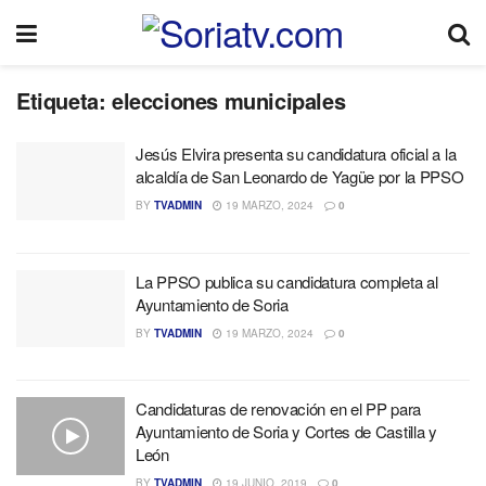
Etiqueta:
elecciones municipales
Jesús Elvira presenta su candidatura oficial a la
alcaldía de San Leonardo de Yagüe por la PPSO
BY
TVADMIN
19 MARZO, 2024
0
La PPSO publica su candidatura completa al
Ayuntamiento de Soria
BY
TVADMIN
19 MARZO, 2024
0
Candidaturas de renovación en el PP para
Ayuntamiento de Soria y Cortes de Castilla y
León
BY
TVADMIN
19 JUNIO, 2019
0