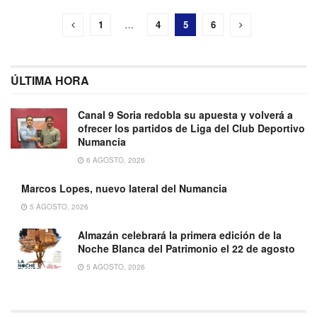
1
…
4
5
6
ÚLTIMA HORA
Canal 9 Soria redobla su apuesta y volverá a
ofrecer los partidos de Liga del Club Deportivo
Numancia
6 AGOSTO, 2026
Marcos Lopes, nuevo lateral del Numancia
5 AGOSTO, 2026
Almazán celebrará la primera edición de la
Noche Blanca del Patrimonio el 22 de agosto
5 AGOSTO, 2026