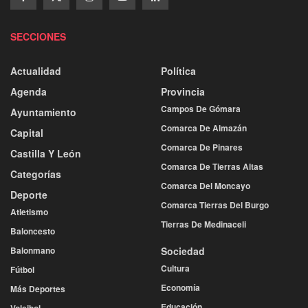
SECCIONES
Actualidad
Política
Agenda
Provincia
Campos De Gómara
Ayuntamiento
Comarca De Almazán
Capital
Comarca De Pinares
Castilla Y León
Comarca De Tierras Altas
Categorías
Comarca Del Moncayo
Deporte
Comarca Tierras Del Burgo
Atletismo
Tierras De Medinaceli
Baloncesto
Balonmano
Sociedad
Cultura
Fútbol
Economía
Más Deportes
Educación