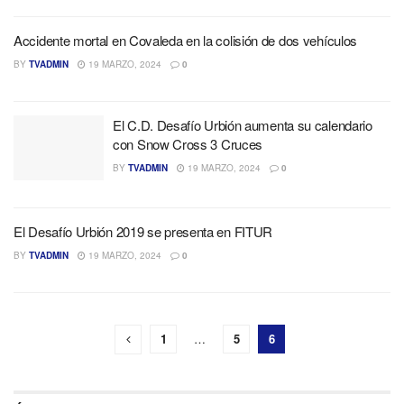
Accidente mortal en Covaleda en la colisión de dos vehículos
BY
TVADMIN
19 MARZO, 2024
0
El C.D. Desafío Urbión aumenta su calendario
con Snow Cross 3 Cruces
BY
TVADMIN
19 MARZO, 2024
0
El Desafío Urbión 2019 se presenta en FITUR
BY
TVADMIN
19 MARZO, 2024
0
1
…
5
6