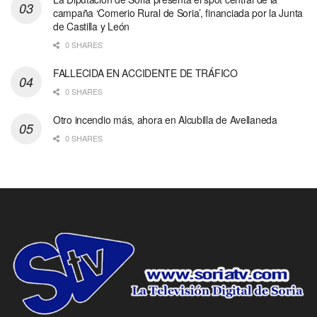
campaña ‘Comerio Rural de Soria’, financiada por la Junta
de Castilla y León
0 SHARES
FALLECIDA EN ACCIDENTE DE TRÁFICO
0 SHARES
Otro incendio más, ahora en Alcubilla de Avellaneda
0 SHARES