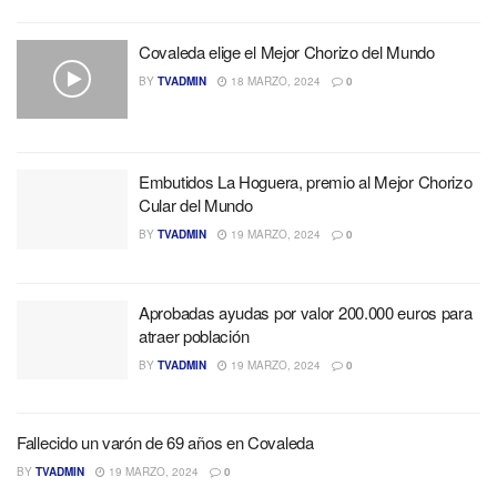
Covaleda elige el Mejor Chorizo del Mundo
BY
TVADMIN
18 MARZO, 2024
0
Embutidos La Hoguera, premio al Mejor Chorizo
Cular del Mundo
BY
TVADMIN
19 MARZO, 2024
0
Aprobadas ayudas por valor 200.000 euros para
atraer población
BY
TVADMIN
19 MARZO, 2024
0
Fallecido un varón de 69 años en Covaleda
BY
TVADMIN
19 MARZO, 2024
0