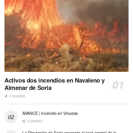
Activos dos incendios en Navaleno y
Almenar de Soria
0 SHARES
AVANCE | Incendio en Vinuesa
0 SHARES
La Diputación de Soria presenta el spot central de la